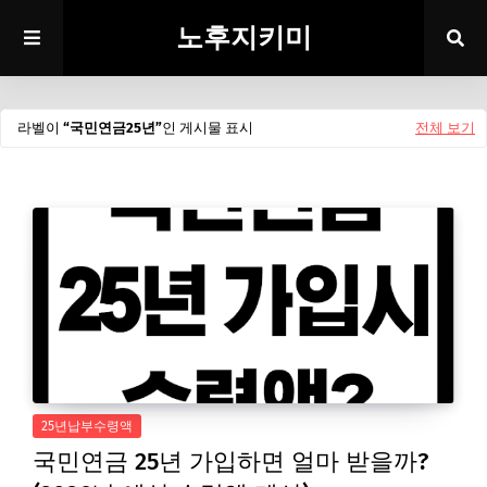
노후지키미
라벨이
국민연금25년
인 게시물 표시
전체 보기
25년납부수령액
국민연금 25년 가입하면 얼마 받을까?