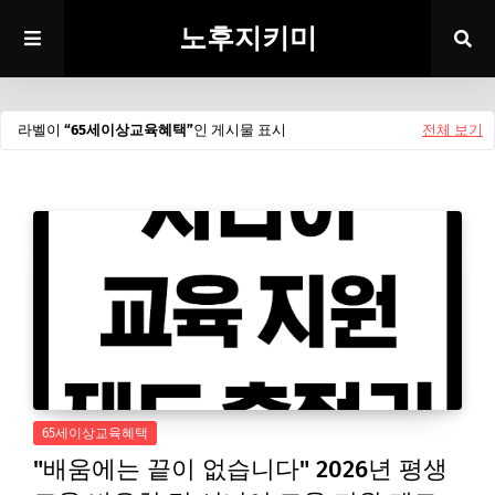
노후지키미
라벨이
65세이상교육혜택
인 게시물 표시
전체 보기
65세이상교육혜택
"배움에는 끝이 없습니다" 2026년 평생