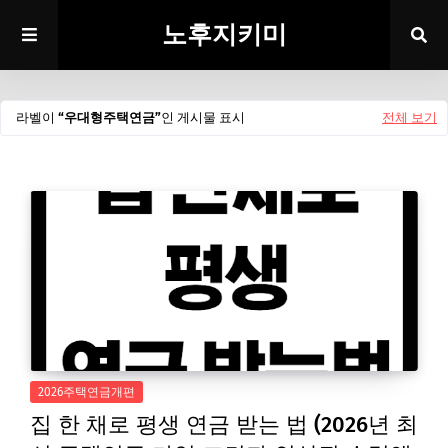
노후지키미
라벨이
우대형주택연금
인 게시물 표시
전체 보기
2026주택연금개편
집 한 채로 평생 연금 받는 법 (2026년 최