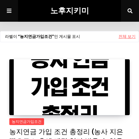
노후지키미
라벨이
농지연금가입조건
인 게시물 표시
전체 보기
농지연금가입조건
농지연금 가입 조건 총정리 (농사 지은