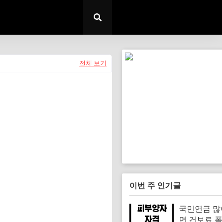
전체 보기
이번 주 인기글
국민연금 많
면 건보료 