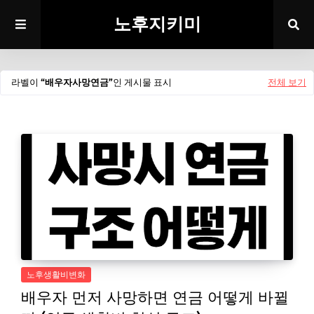
노후지키미
라벨이
배우자사망연금
인 게시물 표시
전체 보기
노후생활비변화
배우자 먼저 사망하면 연금 어떻게 바뀔